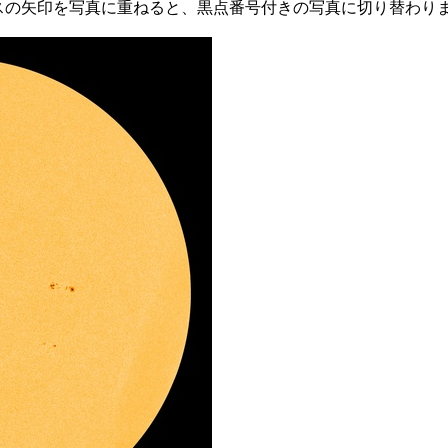
スの矢印を写真に重ねると、黒点番号付きの写真に切り替わり