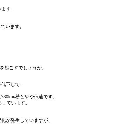
います。
しています。
。
アを起こすでしょうか。
が低下して、
80km/秒とやや低速です。
移しています。
変化が発生していますが、