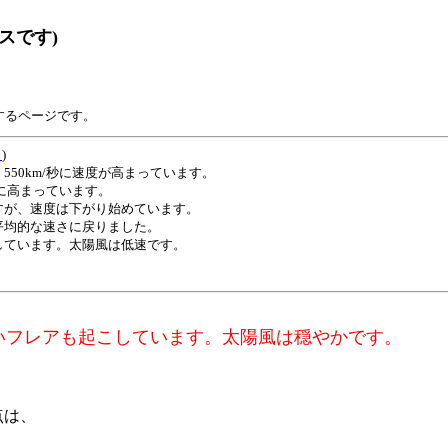
スです)
するページです。
ト
)
50km/秒に速度が高まっています。
秒に高まっています。
が、速度は下がり始めています。
均的な速さに戻りました。
ています。太陽風は低速です。
いフレアも起こしています。太陽風は穏やかです。
点は、