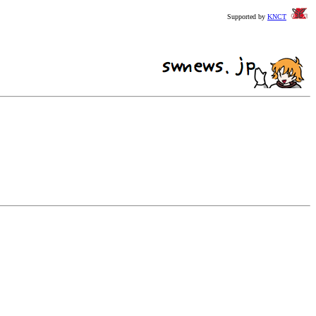
Supported by
KNCT