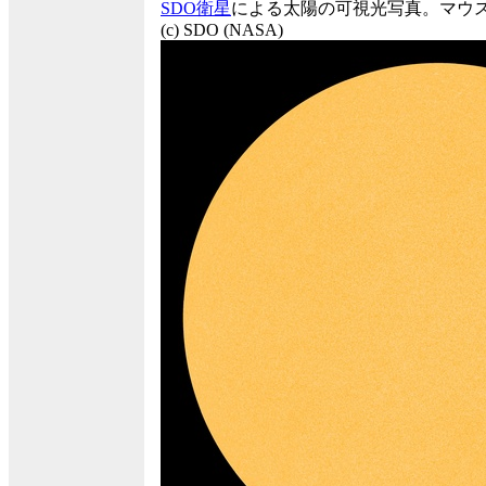
SDO衛星
による太陽の可視光写真。マウ
(c) SDO (NASA)