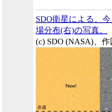
SDO衛星による、今
場分布(右)の写真。
(c) SDO (NAS