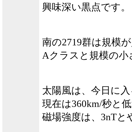
興味深い黒点です。
南の2719群は規模
Aクラスと規模の小
太陽風は、今日に入る
現在は360km/秒
磁場強度は、3nT