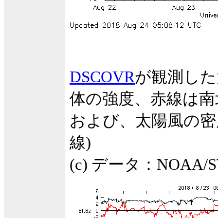
DSCOVR
が観測した
体の強度、赤線は南
および、太陽風の密度
線)
(c) データ：NOA