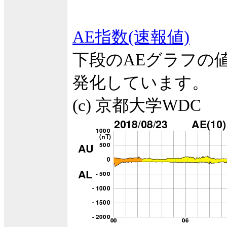
AE指数(速報値)
下段のAEグラフの
発化しています。
(c) 京都大学WDC