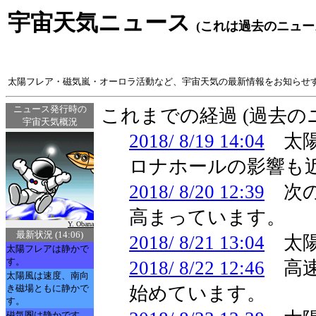
宇宙天気ニュース
(これは過去のニュー
太陽フレア・磁気嵐・オーロラ活動など、宇宙天気の最新情報をお知らせ
ニュース発行時の
これまでの経過 (過去
宇宙天気概況
2018/ 8/19 14:04
太陽
ロナホールの影響も
2018/ 8/20 12:39
次の
高まっています。
Y. Obana
最新状況 (14:06)
2018/ 8/21 13:04
太陽
太陽フレアは静かで
す。
2018/ 8/22 12:46
高速
太陽風は速度、南向
き磁場ともに静かで
始めています。
す。
磁気圏は静かです。