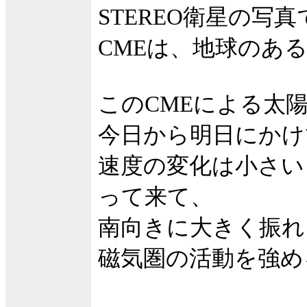
STEREO衛星の写
CMEは、地球のあ
このCMEによる太
今日から明日にかけ
速度の変化は小さい
って来て、
南向きに大きく振れ
磁気圏の活動を強め