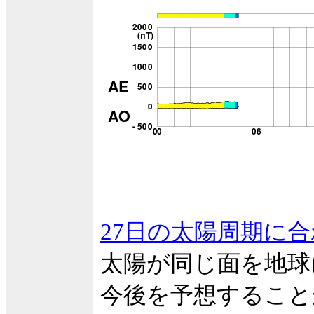
27日の太陽周期に
太陽が同じ面を地球
今後を予想すること