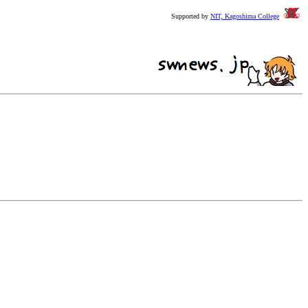
Supported by
NIT, Kagoshima College