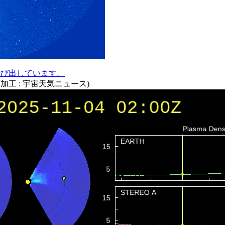
飛び出しています。
動画加工 : 宇宙天気ニュース)