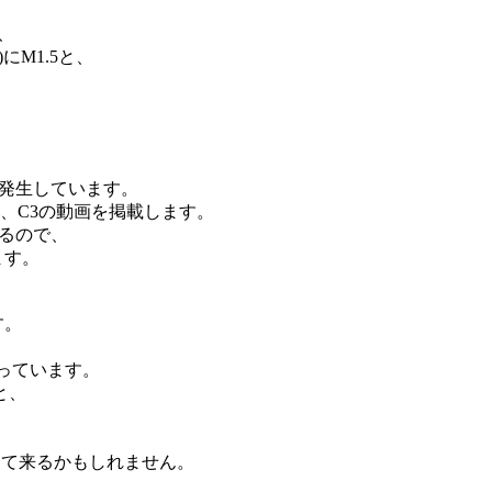
9、
にM1.5と、
も発生しています。
 C2、C3の動画を掲載します。
いるので、
ます。
、
す。
なっています。
と、
。
って来るかもしれません。