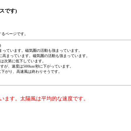
スです)
するページです。
)
高まっています。磁気圏の活動も強まっています。
秒に高まっています。磁気圏の活動も強まっています。
は次第に低下しています。
が、速度は500km/秒に下がっています。
秒に下がり、高速風は終わりそうです。
ています。太陽風は平均的な速度です。
、
、