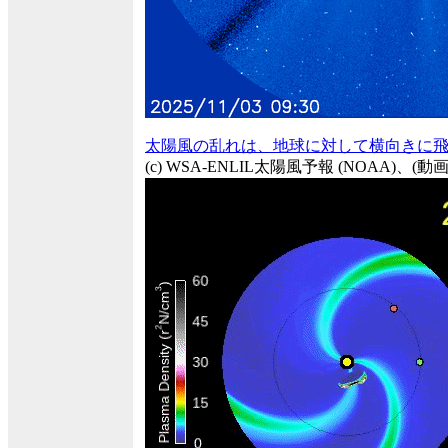
太陽風の乱れは、地球に対して横向きに
(c) WSA-ENLIL太陽風予報 (NOAA)、(