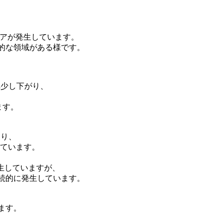
。
フレアが発生しています。
動的な領域がある様です。
秒へ少し下がり、
ます。
わり、
いています。
発生していますが、
が連続的に発生しています。
ます。