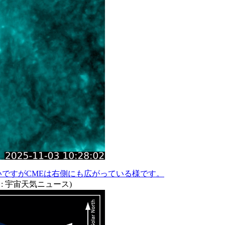
いですがCMEは右側にも広がっている様です。
加工 : 宇宙天気ニュース)