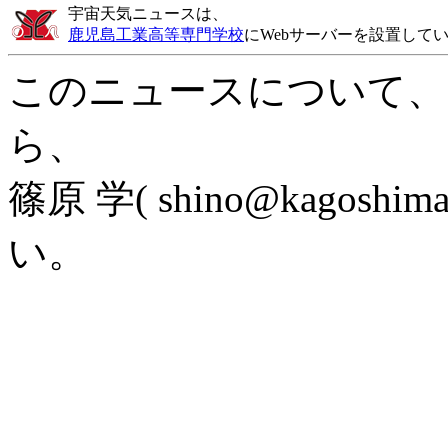
宇宙天気ニュースは、
鹿児島工業高等専門学校
にWebサーバーを設置して
このニュースについて、
ら、
篠原 学( shino@kagoshi
い。