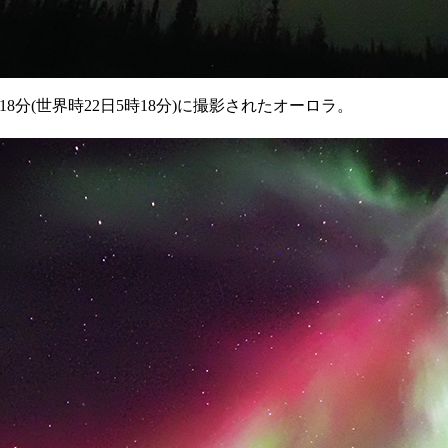
8分(世界時22日5時18分)に撮影されたオーロラ。