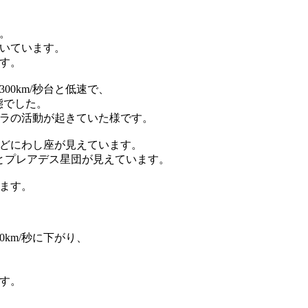
。
いています。
す。
0km/秒台と低速で、
態でした。
ラの活動が起きていた様です。
ほどにわし座が見えています。
とプレアデス星団が見えています。
ます。
km/秒に下がり、
す。