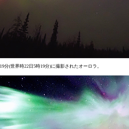
9分(世界時22日5時19分)に撮影されたオーロラ。