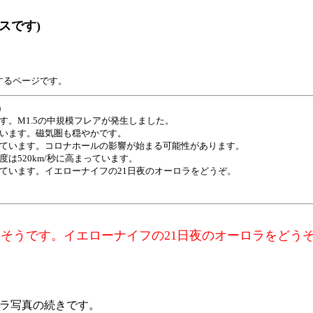
スです)
するページです。
)
。M1.5の中規模フレアが発生しました。
います。磁気圏も穏やかです。
ています。コロナホールの影響が始まる可能性があります。
は520km/秒に高まっています。
います。イエローナイフの21日夜のオーロラをどうぞ。
そうです。イエローナイフの21日夜のオーロラをどう
ロラ写真の続きです。