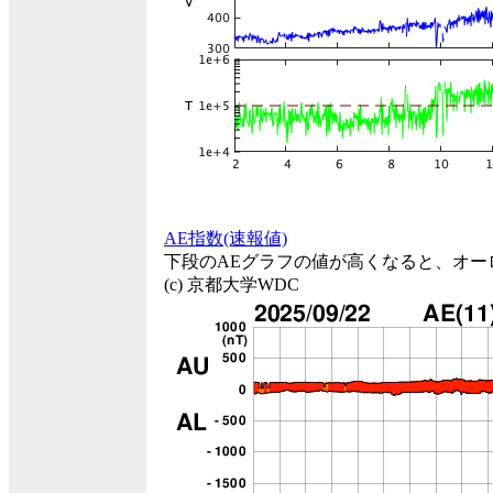
AE指数(速報値)
下段のAEグラフの値が高くなると、オー
(c) 京都大学WDC