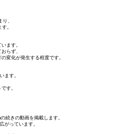
強まり、
ます。
ています。
ておらず、
nTの変化が発生する程度です。
でいます。
うです。
出)の続きの動画を掲載します。
いに広がっています。