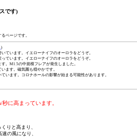
スです)
するページです。
ト
)
いています。イエローナイフのオーロラをどうぞ。
っています。イエローナイフのオーロラをどうぞ。
す。M1.5の中規模フレアが発生しました。
います。磁気圏も穏やかです。
ています。コロナホールの影響が始まる可能性があります。
m/秒に高まっています。
ゆっくりと高まり、
秒と高速の風になり、