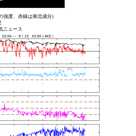
の強度、赤線は南北成分)
度
天気ニュース