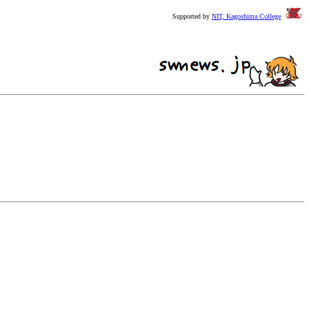
Supported by
NIT, Kagoshima College