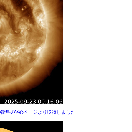
O衛星のWebページより取得しました。