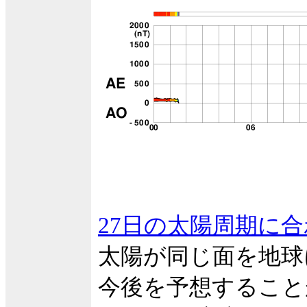
27日の太陽周期に
太陽が同じ面を地球
今後を予想すること