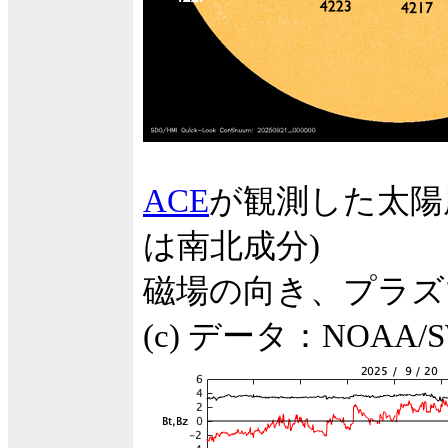
ACE
が観測した太陽
は南北成分)
磁場の向き、プラズ
(c) データ：NOA