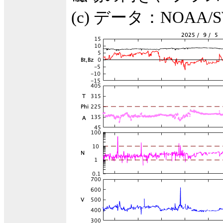
(c) データ：NOA