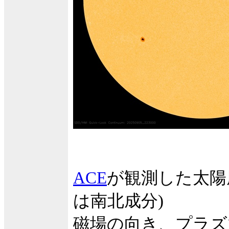
ACE
が観測した太陽
は南北成分)
磁場の向き、プラズ