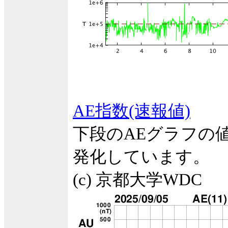
AE指数(速報値)
下段のAEグラフの
発化しています。
(c) 京都大学WDC