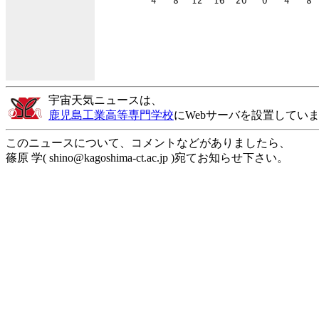
宇宙天気ニュースは、
鹿児島工業高等専門学校
にWebサーバを設置してい
このニュースについて、コメントなどがありましたら、
篠原 学( shino@kagoshima-ct.ac.jp )宛てお知らせ下さい。