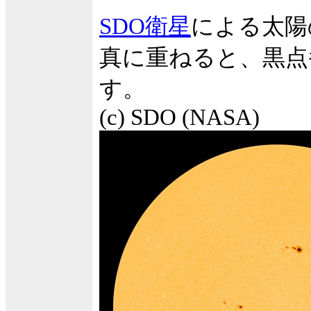
SDO衛星
による太陽
真に重ねると、黒点
す。
(c) SDO (NASA)