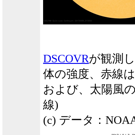
DSCOVR
が観測し
体の強度、赤線は
および、太陽風の
線)
(c) データ：N