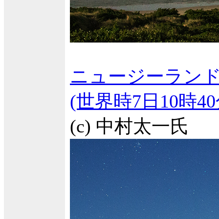
ニュージーランド
(世界時7日10時
(c) 中村太一氏