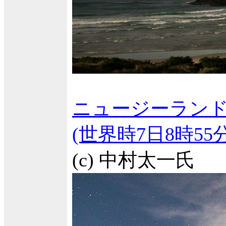
ニュージーランド
(世界時7日8時5
(c) 中村太一氏