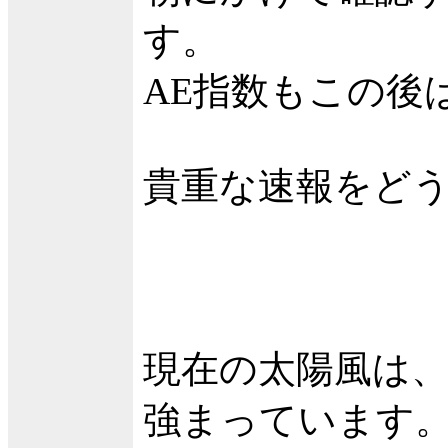
す。
AE指数もこの後
貴重な速報をど
現在の太陽風は、速
強まっています