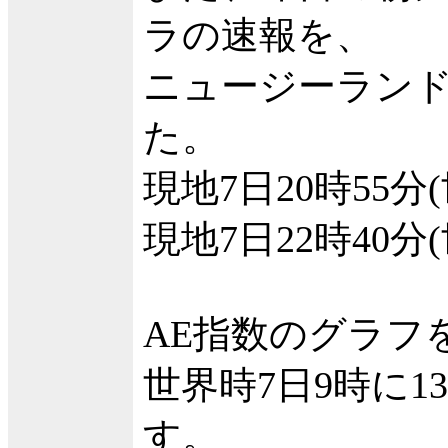
ラの速報を、
ニュージーラン
た。
現地7日20時55分
現地7日22時40分
AE指数のグラフ
世界時7日9時に1
す。