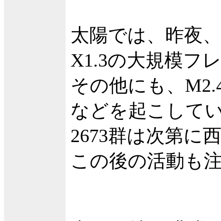
太陽では、昨夜、7
X1.3の大規模
その他にも、M2.4
などを起こして
2673群は次第
この後の活動も