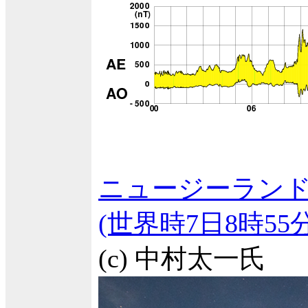
ニュージーランド
(世界時7日8時5
(c) 中村太一氏