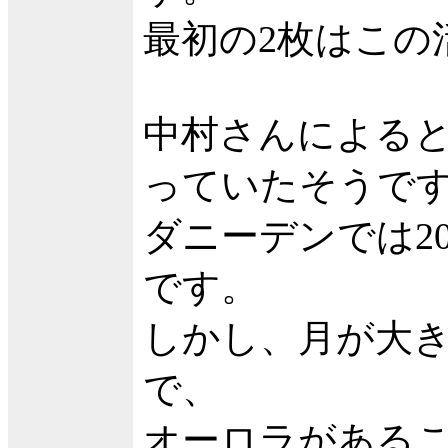
最初の2枚はこの
中村さんによる
っていたそうで
ダニーデンでは2
です。
しかし、月が大
で、
オーロラがある