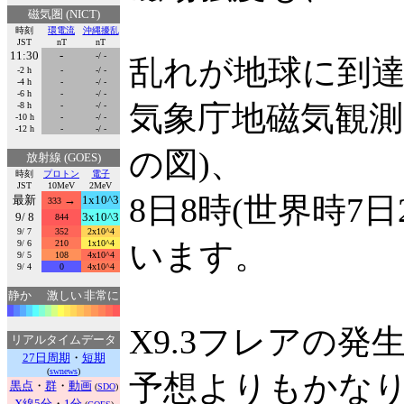
磁気圏 (NICT)
時刻
環電流
沖縄擾乱
JST
nT
nT
11:30
-
-/ -
乱れが地球に到達
-2 h
-
-/ -
-4 h
-
-/ -
-6 h
-
-/ -
気象庁地磁気観測
-8 h
-
-/ -
-10 h
-
-/ -
-12 h
-
-/ -
の図)、
放射線 (GOES)
時刻
プロトン
電子
JST
10MeV
2MeV
8日8時(世界時7
最新
→
1x10^3
333
9/ 8
3x10^3
844
9/ 7
352
2x10^4
います。
9/ 6
210
1x10^4
9/ 5
108
4x10^4
9/ 4
0
4x10^4
静か
激しい
非常に
X9.3フレアの
リアルタイムデータ
27日周期
・
短期
(
swnews
)
予想よりもかな
黒点
・
群
・
動画
(
SDO
)
X線5分
・
1分