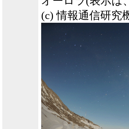
オーロラ(表示は、
(c) 情報通信研究