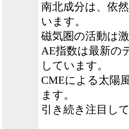
南北成分は、依然
います。
磁気圏の活動は
AE指数は最新のデ
しています。
CMEによる太陽
ます。
引き続き注目し