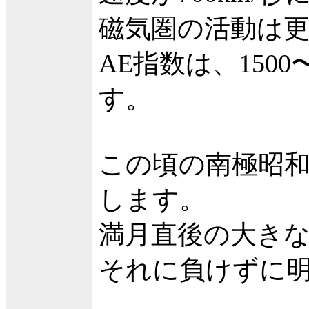
磁気圏の活動は
AE指数は、150
す。
この頃の南極昭
します。
満月直後の大き
それに負けずに