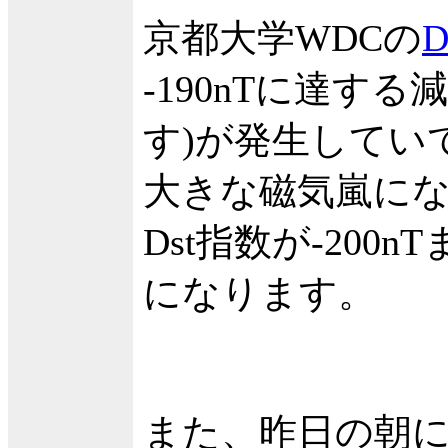
京都大学WDCの
-190nTに達す
す)が発生してい
大きな磁気嵐に
Dst指数が-200
になります。
また、昨日の朝