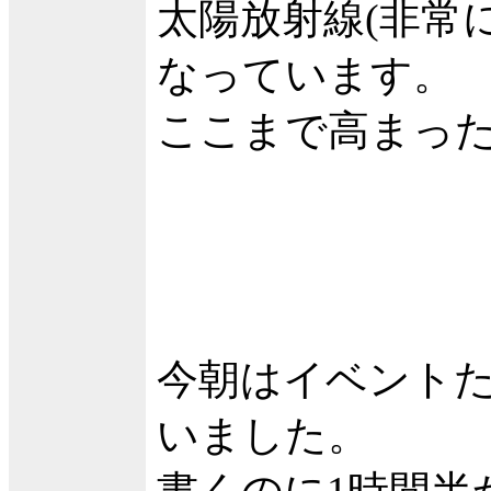
太陽放射線(非常
なっています。
ここまで高まったの
今朝はイベント
いました。