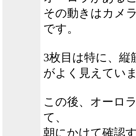
その動きはカメ
です。
3枚目は特に、縦
がよく見えてい
この後、オーロ
て、
朝にかけて確認