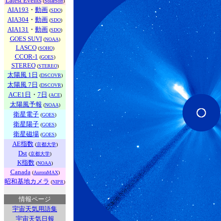
Latest Events
(
SolarSoft
)
AIA193
・
動画
(
SDO
)
AIA304
・
動画
(
SDO
)
AIA131
・
動画
(
SDO
)
GOES SUVI
(
NOAA
)
LASCO
(
SOHO
)
CCOR-1
(
GOES
)
STEREO
(
STEREO
)
太陽風 1日
(
DSCOVR
)
太陽風 7日
(
DSCOVR
)
ACE1日
・
7日
(
ACE
)
太陽風予報
(
NOAA
)
衛星電子
(
GOES
)
衛星陽子
(
GOES
)
衛星磁場
(
GOES
)
AE指数
(
京都大学
)
Dst
(
京都大学
)
K指数
(
NOAA
)
Canada
(
AuroraMAX
)
昭和基地カメラ
(
NIPR
)
情報ページ
宇宙天気用語集
宇宙天気日報