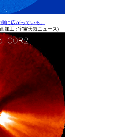
陽の右側に広がっている。
)、(動画加工 : 宇宙天気ニュース)