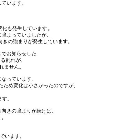
しています。
い変化も発生しています。
に強まっていましたが、
きい南向きの強まりが発生しています。
スでお知らせした
する乱れが、
れません。
になっています。
たため変化は小さかったのですが、
ます。
南向きの強まりが続けば、
う。
んでいます。