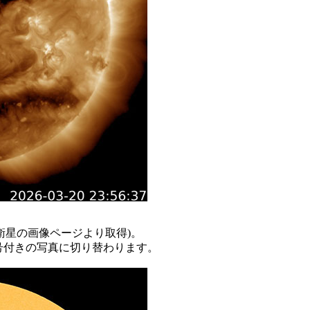
O衛星の画像ページより取得)。
号付きの写真に切り替わります。