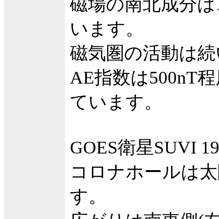
磁場の南北成分は
います。
磁気圏の活動は続
AE指数は500n
ています。
GOES衛星SUVI 
コロナホールは太
す。