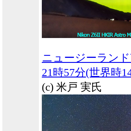
ニュージーランド
21時57分(世界時
(c) 米戸 実氏