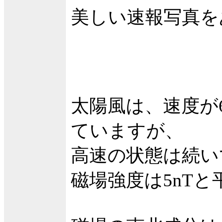
美しい速報写真を
太陽風は、速度が65
ていますが、
高速の状態は続い
磁場強度は5nT