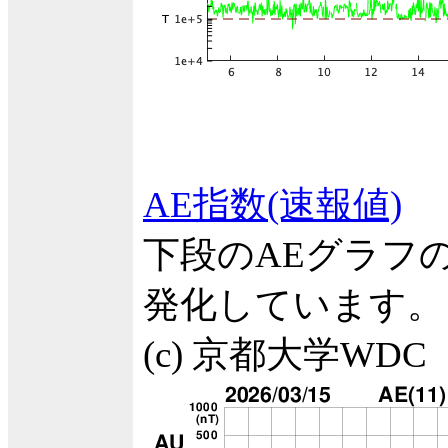
AE指数(速報値)
下段のAEグラフ
発化しています。
(c) 京都大学WDC