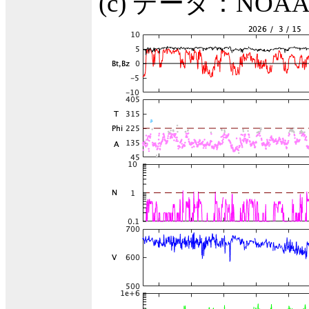
(c) データ：NO