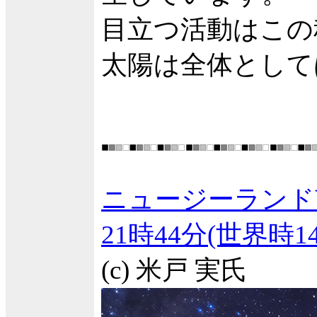
目立つ活動はこの
太陽は全体として
ニュージーランド
21時44分(世界時
(c) 米戸 実氏