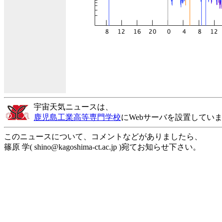
宇宙天気ニュースは、
鹿児島工業高等専門学校
にWebサーバを設置してい
このニュースについて、コメントなどがありましたら、
篠原 学( shino@kagoshima-ct.ac.jp )宛てお知らせ下さい。