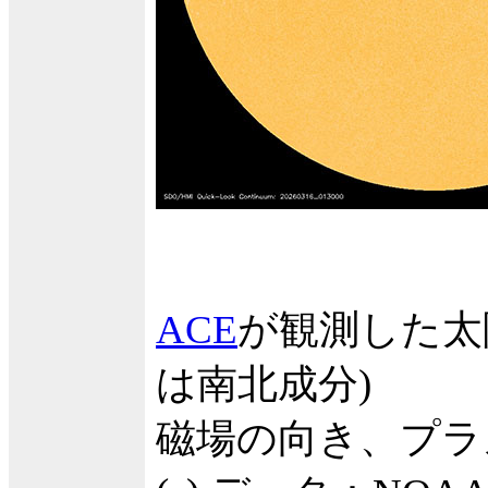
ACE
が観測した太
は南北成分)
磁場の向き、プラ