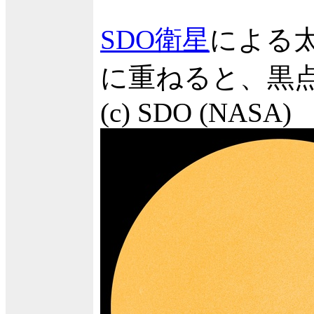
SDO衛星
による
に重ねると、黒
(c) SDO (NASA)