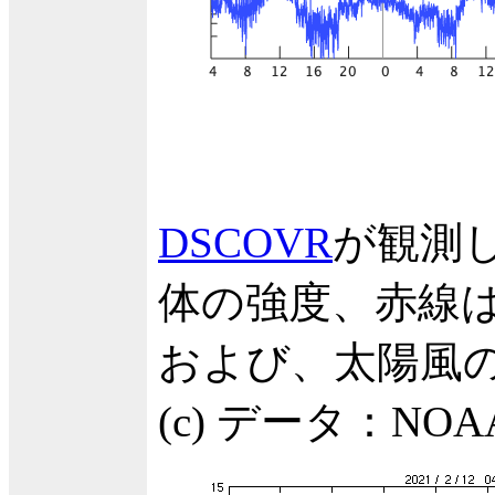
DSCOVR
が観測
体の強度、赤線は
および、太陽風の
(c) データ：N