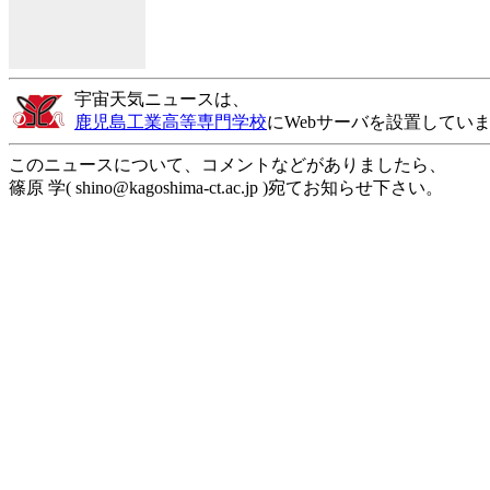
宇宙天気ニュースは、
鹿児島工業高等専門学校
にWebサーバを設置してい
このニュースについて、コメントなどがありましたら、
篠原 学( shino@kagoshima-ct.ac.jp )宛てお知らせ下さい。