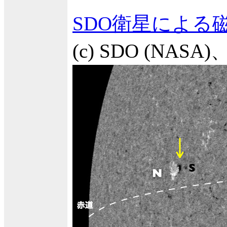
SDO衛星による
(c) SDO (N