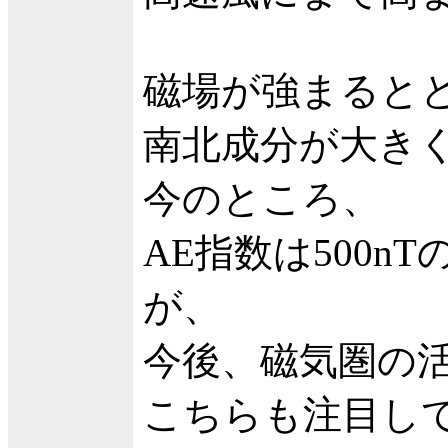
磁場が強まると
南北成分が大き
今のところ、
AE指数は500
が、
今後、磁気圏の
こちらも注目し