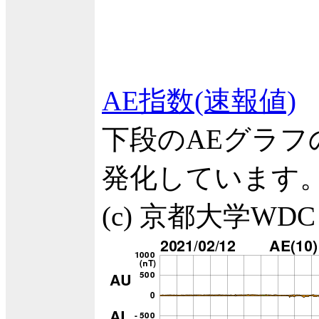
AE指数(速報値)
下段のAEグラ
発化しています
(c) 京都大学WDC