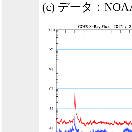
(c) データ：N