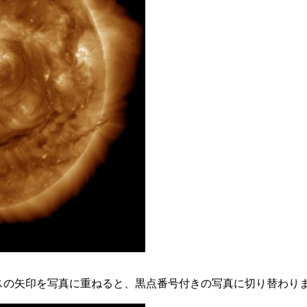
スの矢印を写真に重ねると、黒点番号付きの写真に切り替わり