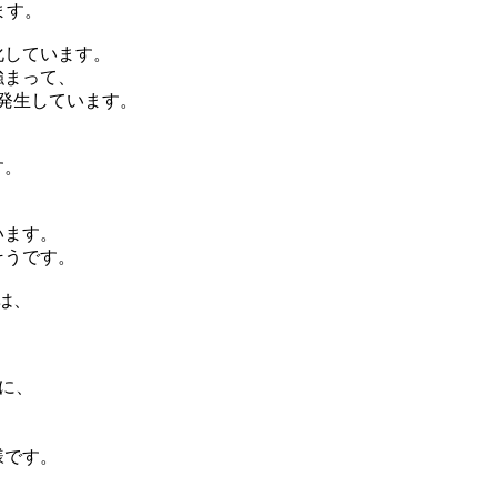
ます。
化しています。
強まって、
化が発生しています。
す。
います。
そうです。
は、
)に、
様です。
。