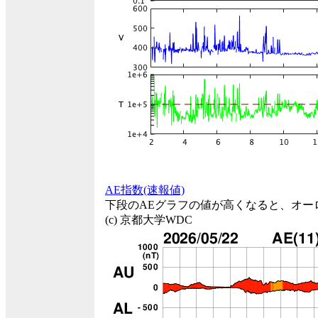
AE指数(速報値)
下段のAEグラフの値が高くなると、オー
(c) 京都大学WDC