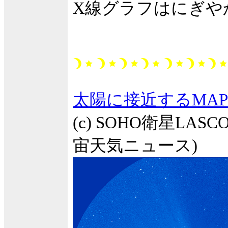
X線グラフはにぎや
太陽に接近するMAP
(c) SOHO衛星LASCO
宙天気ニュース)