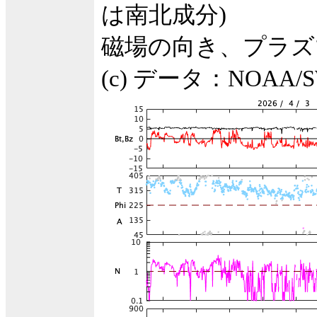
は南北成分)
磁場の向き、プラズ
(c) データ：NOA