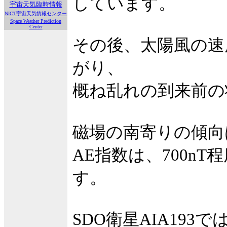
しています。
宇宙天気臨時情報
NICT宇宙天気情報センター
Space Weather Prediction
Center
その後、太陽風の速度
がり、
概ね乱れの到来前の
磁場の南寄りの傾向
AE指数は、700n
す。
SDO衛星AIA193で