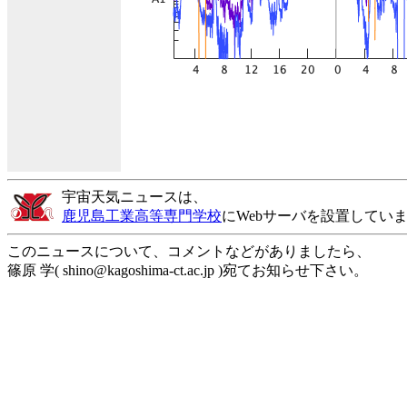
宇宙天気ニュースは、
鹿児島工業高等専門学校
にWebサーバを設置してい
このニュースについて、コメントなどがありましたら、
篠原 学( shino@kagoshima-ct.ac.jp )宛てお知らせ下さい。