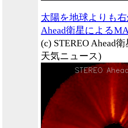
太陽を地球よりも右斜
Ahead衛星によるM
(c) STEREO Ahea
天気ニュース)