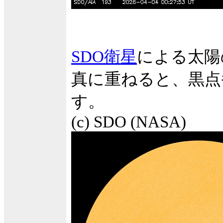
SDO衛星
による太陽
真に重ねると、黒点
す。
(c) SDO (NASA)