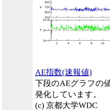
AE指数(速報値)
下段のAEグラフの
発化しています。
(c) 京都大学WDC