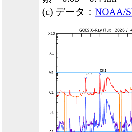
(c) データ：
NOAA/