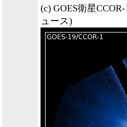
(c) GOES衛星CCO
ュース)