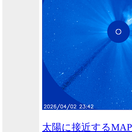
太陽に接近するMAP