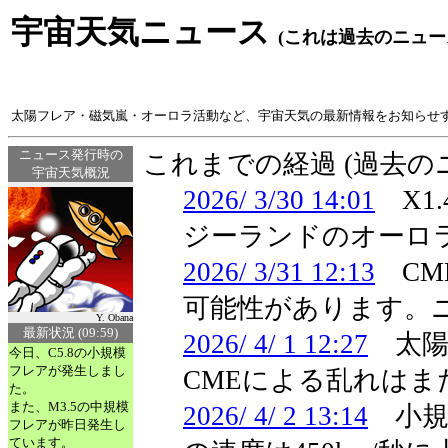
宇宙天気ニュース
(これは過去のニュー
太陽フレア・磁気嵐・オーロラ活動など、宇宙天気の最新情報をお知らせ
ニュース発行時の
これまでの経過 (過去
宇宙天気概況
2026/ 3/30 14:01
X1
ジーランドのオーロ
2026/ 3/31 12:13
CM
可能性があります。
Y. Obana
最新状況 (09:59)
2026/ 4/ 1 12:27
太陽
今日、C5.8の小規模
フレアが発生しまし
CMEによる乱れは
た。
また、M3.5の中規模
2026/ 4/ 2 13:14
小規
フレアが昨日発生し
ています。