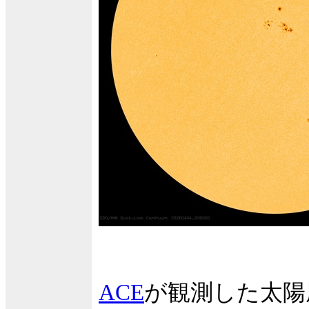
ACE
が観測した太陽