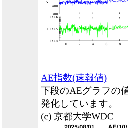
AE指数(速報値)
下段のAEグラフの
発化しています。
(c) 京都大学WDC