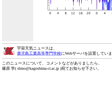
宇宙天気ニュースは、
鹿児島工業高等専門学校
にWebサーバを設置してい
このニュースについて、コメントなどがありましたら、
篠原 学( shino@kagoshima-ct.ac.jp )宛てお知らせ下さい。