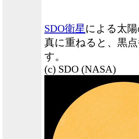
SDO衛星
による太陽
真に重ねると、黒点
す。
(c) SDO (NASA)