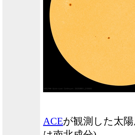
ACE
が観測した太陽
は南北成分)