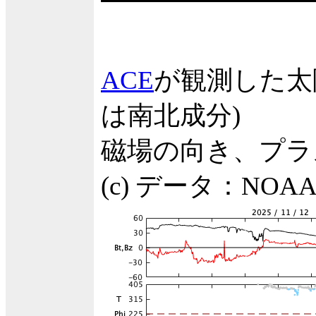
ACE
が観測した太
は南北成分)
磁場の向き、プラ
(c) データ：NO