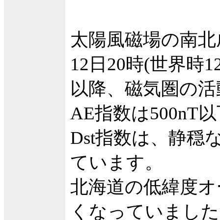
太陽風磁場の南北
12日20時(世界時
以降、磁気圏の活
AE指数は500n
Dst指数は、静穏
ています。
北海道の低緯度オ
くなっていました