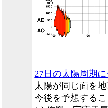
27日の太陽周期
太陽が同じ面を地
今後を予想するこ