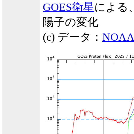
GOES衛星
による
陽子の変化
(c) データ：
NOAA