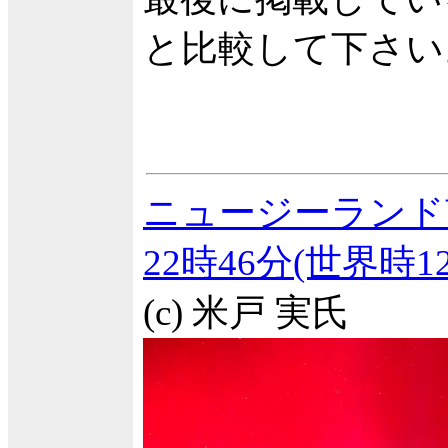
と比較して下さい
ニュージーランド
22時46分(世界時
(c) 米戸 実氏