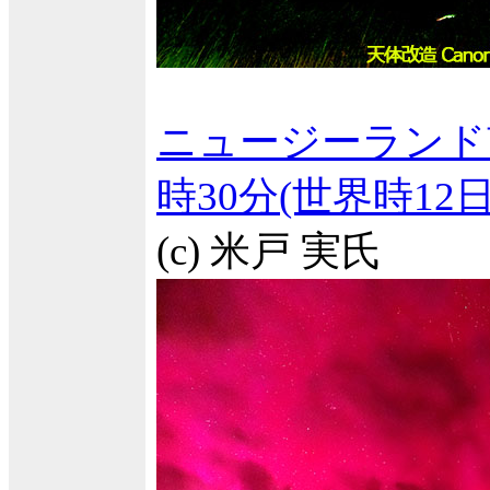
ニュージーランド
時30分(世界時1
(c) 米戸 実氏