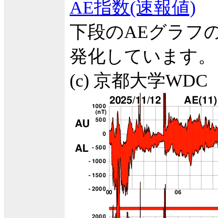
AE指数(速報値)
下段のAEグラフ
発化しています。
(c) 京都大学WDC