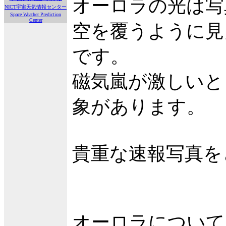
オーロラの光は写
NICT宇宙天気情報センター
Space Weather Prediction
Center
空を覆うように見
です。
磁気嵐が激しいと
象があります。
貴重な速報写真を
オーロラについて