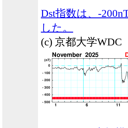
Dst指数は、-2
した。
(c) 京都大学WDC