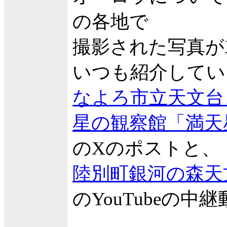
の各地で
撮影された写真が
いつも紹介してい
なよろ市立天文台
星の観察館「満天
のXのポストと、
陸別町銀河の森天
のYouTubeの