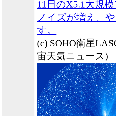
11日のX5.1大規
ノイズが増え、や
す。
(c) SOHO衛星LAS
宙天気ニュース)