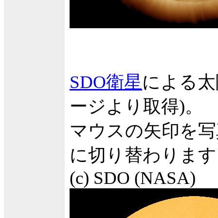
SDO衛星
による太
ージより取得)。
マウスの矢印を写
に切り替わります
(c) SDO (NASA)