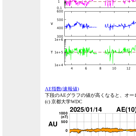
AE指数(速報値)
下段のAEグラフの値が高くなると、オー
(c) 京都大学WDC