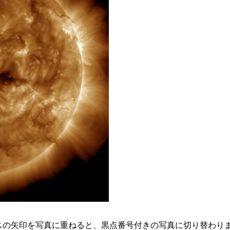
スの矢印を写真に重ねると、黒点番号付きの写真に切り替わり