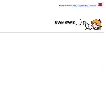
Supported by
NIT, Kagoshima College