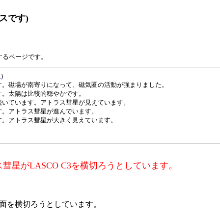
スです)
するページです。
ト
)
。磁場が南寄りになって、磁気圏の活動が強まりました。
。太陽は比較的穏やかです。
いています。アトラス彗星が見えています。
。アトラス彗星が進んでいます。
。アトラス彗星が大きく見えています。
星がLASCO C3を横切ろうとしています。
の画面を横切ろうとしています。
。