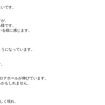
たいです。
すが、
いる様です。
ている様に感じます。
ようになっています。
す。
コロナホールが伸びています。
るかもしれません。
新しく現れ、