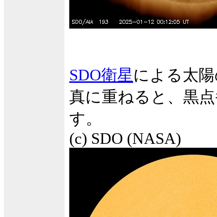
SDO衛星
による太陽
真に重ねると、黒点
す。
(c) SDO (NASA)