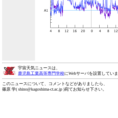
宇宙天気ニュースは、
鹿児島工業高等専門学校
にWebサーバを設置してい
このニュースについて、コメントなどがありましたら、
篠原 学( shino@kagoshima-ct.ac.jp )宛てお知らせ下さい。