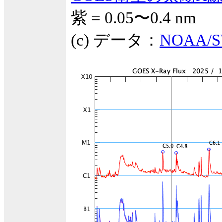
紫 = 0.05〜0.4 nm
(c) データ：
NOAA/