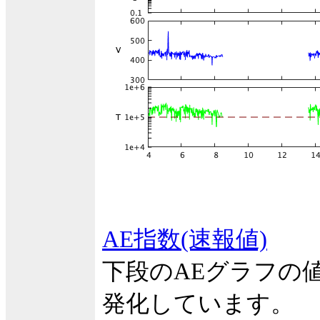
AE指数(速報値)
下段のAEグラフの
発化しています。