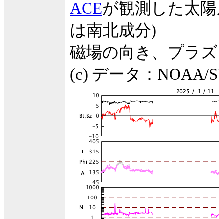
ACE
が観測した太陽
は南北成分)
磁場の向き、プラズ
(c) データ：NOA