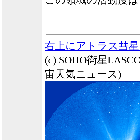
この領域の活動度は
右上にアトラス彗星
(c) SOHO衛星LASCO
宙天気ニュース)