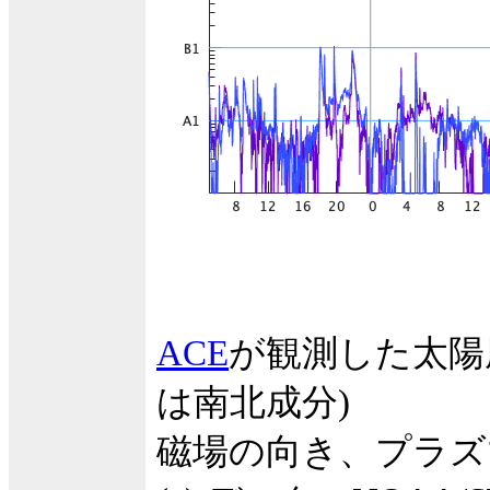
ACE
が観測した太陽
は南北成分)
磁場の向き、プラズ