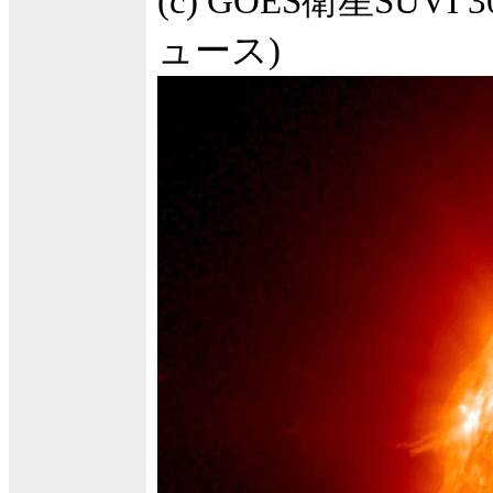
(c) GOES衛星SUVI
ュース)