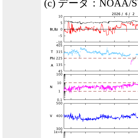
(c) データ：NOA