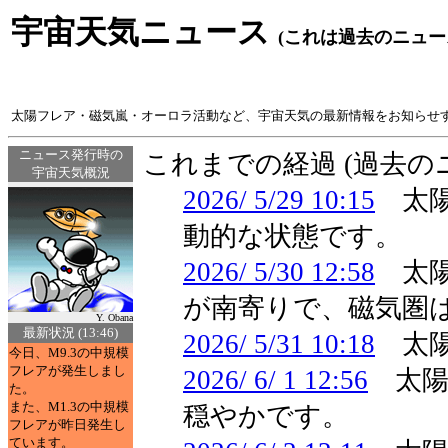
宇宙天気ニュース
(これは過去のニュー
太陽フレア・磁気嵐・オーロラ活動など、宇宙天気の最新情報をお知らせ
ニュース発行時の
これまでの経過 (過去
宇宙天気概況
2026/ 5/29 10:15
太陽
動的な状態です。
2026/ 5/30 12:58
太陽
が南寄りで、磁気圏
Y. Obana
最新状況 (13:46)
2026/ 5/31 10:18
太陽
今日、M9.3の中規模
フレアが発生しまし
2026/ 6/ 1 12:56
太陽
た。
また、M1.3の中規模
穏やかです。
フレアが昨日発生し
ています。