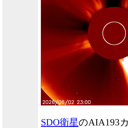
SDO衛星
のAIA1