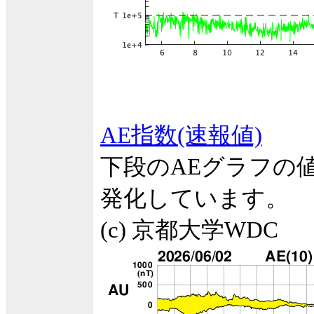
AE指数(速報値)
下段のAEグラフの
発化しています。
(c) 京都大学WDC