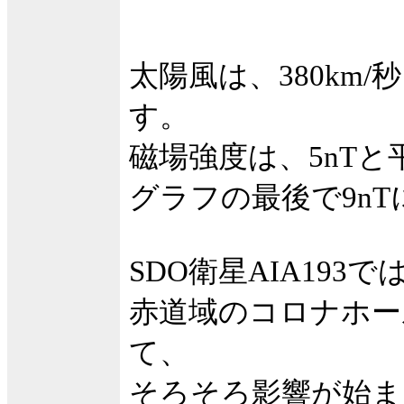
太陽風は、380km
す。
磁場強度は、5nT
グラフの最後で9n
SDO衛星AIA193で
赤道域のコロナホー
て、
そろそろ影響が始ま