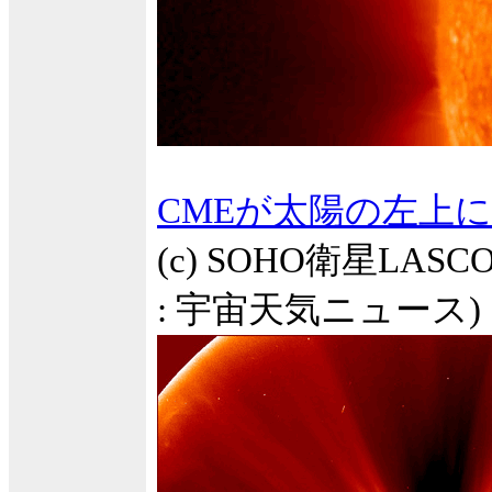
CMEが太陽の左上
(c) SOHO衛星LASC
: 宇宙天気ニュース)