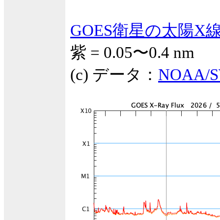
GOES衛星の太陽X
紫 = 0.05〜0.4 nm
(c) データ：
NOAA/