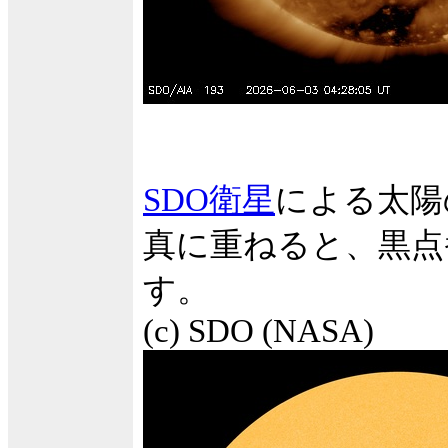
SDO衛星
による太陽
真に重ねると、黒点
す。
(c) SDO (NASA)