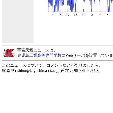
宇宙天気ニュースは、
鹿児島工業高等専門学校
にWebサーバを設置してい
このニュースについて、コメントなどがありましたら、
篠原 学( shino@kagoshima-ct.ac.jp )宛てお知らせ下さい。