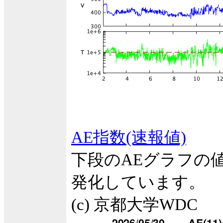
AE指数(速報値)
下段のAEグラフの
発化しています。
(c) 京都大学WDC