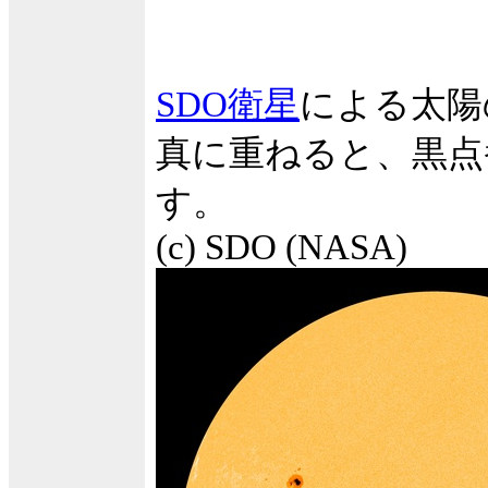
SDO衛星
による太陽
真に重ねると、黒点
す。
(c) SDO (NASA)