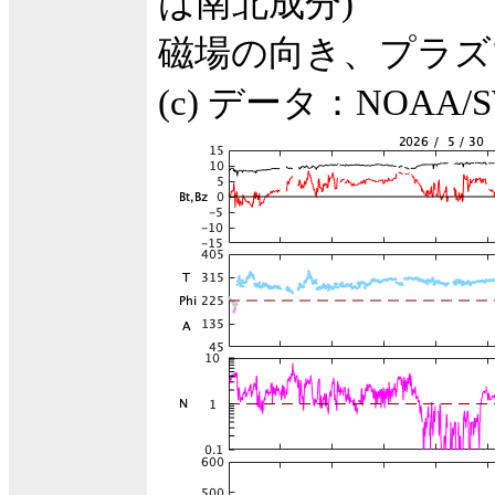
は南北成分)
磁場の向き、プラズ
(c) データ：NOA