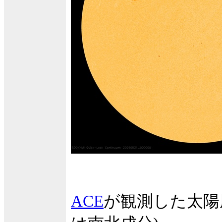
ACE
が観測した太陽