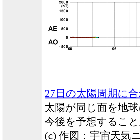
27日の太陽周期に
太陽が同じ面を地球
今後を予想すること
(c) 作図：宇宙天気