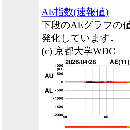
AE指数(速報値)
下段のAEグラフの
発化しています。
(c) 京都大学WDC