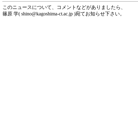
このニュースについて、コメントなどがありましたら、
篠原 学( shino@kagoshima-ct.ac.jp )宛てお知らせ下さい。