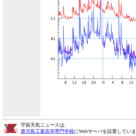
宇宙天気ニュースは、
鹿児島工業高等専門学校
にWebサーバを設置してい