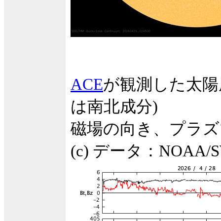
ACE
が観測した太陽
は南北成分)
磁場の向き、プラズ
(c) データ：NOA