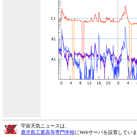
宇宙天気ニュースは、
鹿児島工業高等専門学校
にWebサーバを設置してい