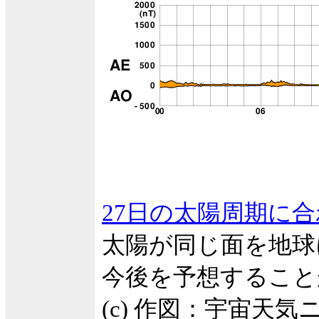
27日の太陽周期に
太陽が同じ面を地球
今後を予想すること
(c) 作図：宇宙天気