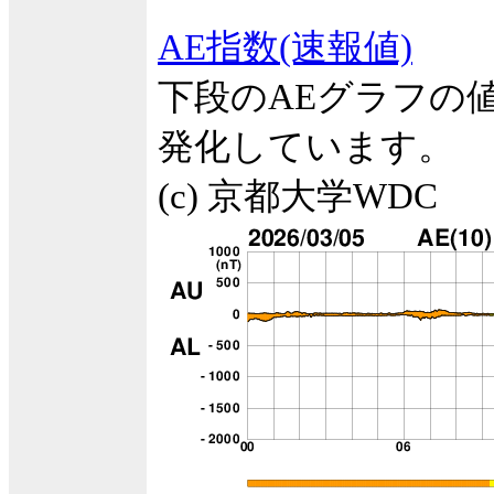
AE指数(速報値)
下段のAEグラフの
発化しています。
(c) 京都大学WDC