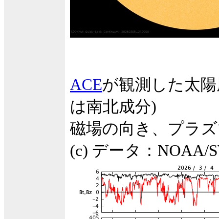
ACE
が観測した太陽
は南北成分)
磁場の向き、プラズ
(c) データ：NOA