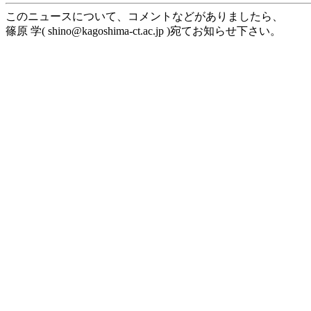
このニュースについて、コメントなどがありましたら、
篠原 学( shino@kagoshima-ct.ac.jp )宛てお知らせ下さい。