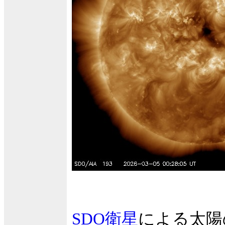
SDO衛星
による太陽