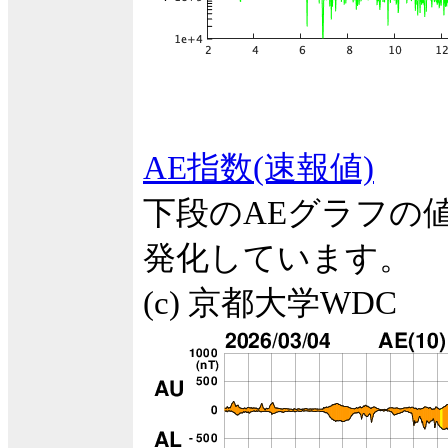
AE指数(速報値)
下段のAEグラフの
発化しています。
(c) 京都大学WDC