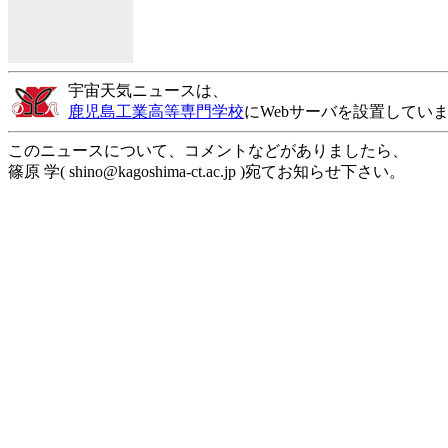
宇宙天気ニュースは、
鹿児島工業高等専門学校
にWebサーバを設置してい
このニュースについて、コメントなどがありましたら、
篠原 学( shino@kagoshima-ct.ac.jp )宛てお知らせ下さい。