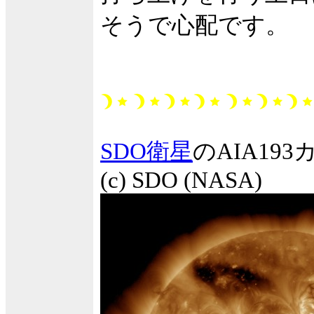
そうで心配です。
SDO衛星
のAIA1
(c) SDO (NASA)