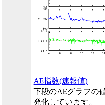
AE指数(速報値)
下段のAEグラフの
発化しています。