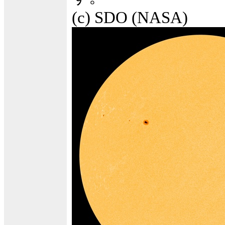
(c) SDO (NASA)