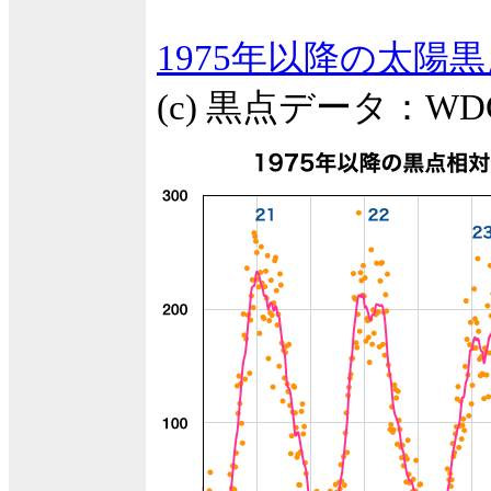
1975年以降の太陽
(c) 黒点データ：W