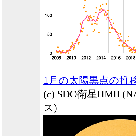
1月の太陽黒点の推
(c) SDO衛星HMII
ス)