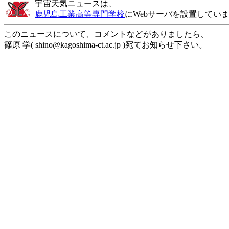
宇宙天気ニュースは、
鹿児島工業高等専門学校
にWebサーバを設置してい
このニュースについて、コメントなどがありましたら、
篠原 学( shino@kagoshima-ct.ac.jp )宛てお知らせ下さい。