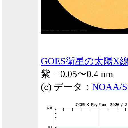
GOES衛星の太陽X
紫 = 0.05〜0.4 nm
(c) データ：
NOAA/