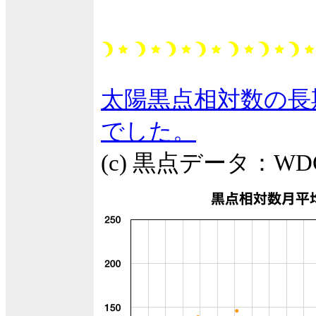
太陽黒点相対数の長期
でした。
(c) 黒点データ：W