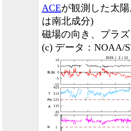
ACE
が観測した太陽
は南北成分)
磁場の向き、プラズ
(c) データ：NOA