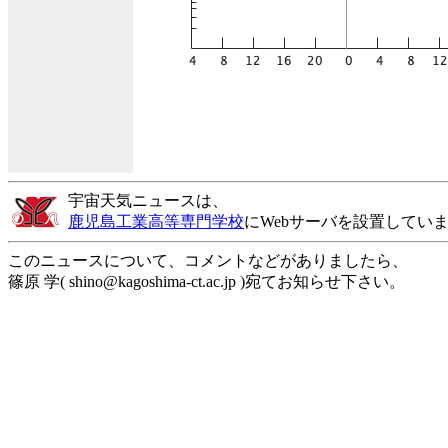
宇宙天気ニュースは、
鹿児島工業高等専門学校
にWebサーバを設置してい
このニュースについて、コメントなどがありましたら、
篠原 学( shino@kagoshima-ct.ac.jp )宛てお知らせ下さい。