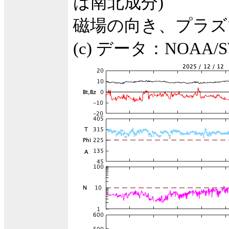
は南北成分)
磁場の向き、プラズ
(c) データ：NOA