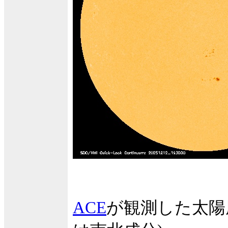
ACE
が観測した太陽