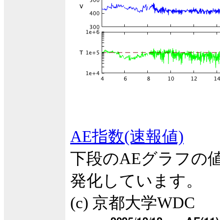
AE指数(速報値)
下段のAEグラフの
発化しています。
(c) 京都大学WDC