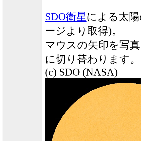
SDO衛星
による太陽
ージより取得)。
マウスの矢印を写真
に切り替わります。
(c) SDO (NASA)