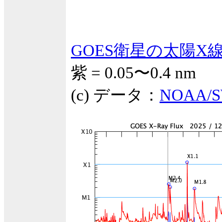
GOES衛星の太陽X
紫 = 0.05〜0.4 nm
(c) データ：
NOAA/