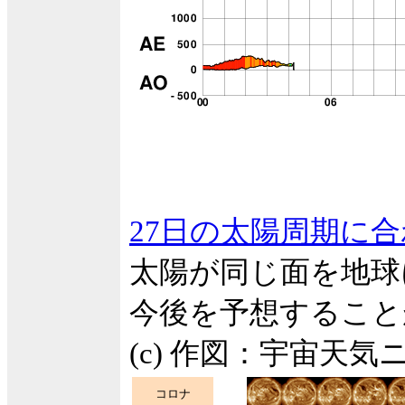
27日の太陽周期に
太陽が同じ面を地球
今後を予想すること
(c) 作図：宇宙天気
コロナ