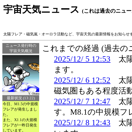
宇宙天気ニュース
(これは過去のニュー
太陽フレア・磁気嵐・オーロラ活動など、宇宙天気の最新情報をお知らせ
ニュース発行時の
これまでの経過 (過去
宇宙天気概況
2025/12/ 5 12:53
太陽
ます。
2025/12/ 6 12:52
太陽
磁気圏もある程度活
Y. Obana
最新状況 (13:22)
2025/12/ 7 12:47
太陽
今日、M1.5の中規模
フレアが発生しまし
す。M8.1の中規模
た。
また、X1.1の大規模
2025/12/ 8 12:43
太陽
フレアが一昨日発生
しています。