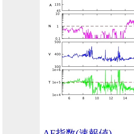
AE指数(速報値)