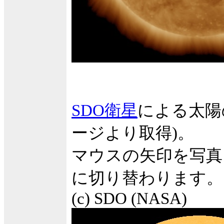
SDO衛星
による太陽
ージより取得)。
マウスの矢印を写真
に切り替わります。
(c) SDO (NASA)