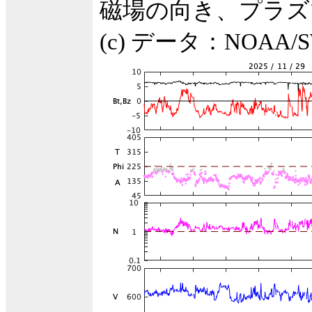
磁場の向き、プラズ
(c) データ：NOA