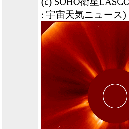
(c) SOHO衛星LASC
: 宇宙天気ニュース)