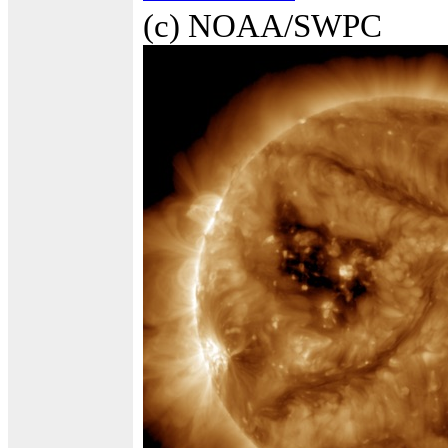
(c) NOAA/SWPC