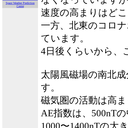
Space Weather Prediction
Center
速度の高まりはどこ
一方、北東のコロナ
ています。
4日後くらいから、
太陽風磁場の南北成
す。
磁気圏の活動は高ま
AE指数は、500n
1000〜1400nT