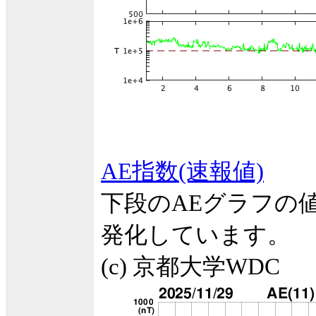
AE指数(速報値)
下段のAEグラフの
発化しています。
(c) 京都大学WDC