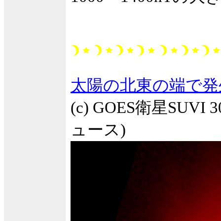
太陽の北東の端で発
(c) GOES衛星SUVI
ュース)