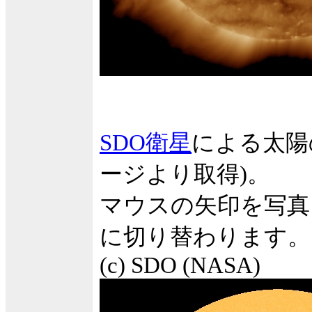
SDO衛星
による太陽
ージより取得)。
マウスの矢印を写真
に切り替わります。
(c) SDO (NASA)