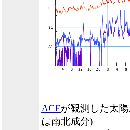
ACE
が観測した太陽
は南北成分)