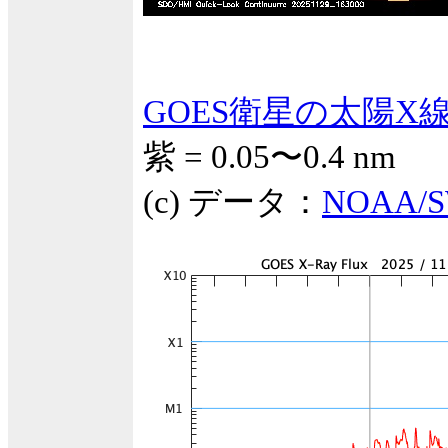
GOES衛星の太陽X
紫 = 0.05〜0.4 nm
(c) データ：
NOAA/