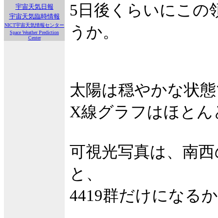
5日後くらいにこの
宇宙天気日報
宇宙天気臨時情報
NICT宇宙天気情報センター
うか。
Space Weather Prediction
Center
太陽は穏やかな状態
X線グラフはほとん
可視光写真は、南西の
と、
4419群だけになる