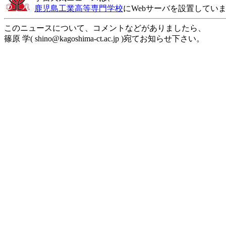
鹿児島工業高等専門学校
にWebサーバを設置してい
このニュースについて、コメントなどがありましたら、
篠原 学( shino@kagoshima-ct.ac.jp )宛てお知らせ下さい。