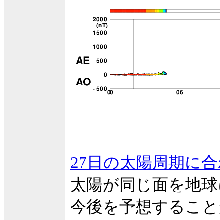
27日の太陽周期に
太陽が同じ面を地球
今後を予想すること