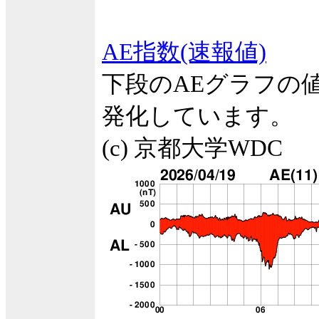
AE指数(速報値)
下段のAEグラフの
発化しています。
(c) 京都大学WDC