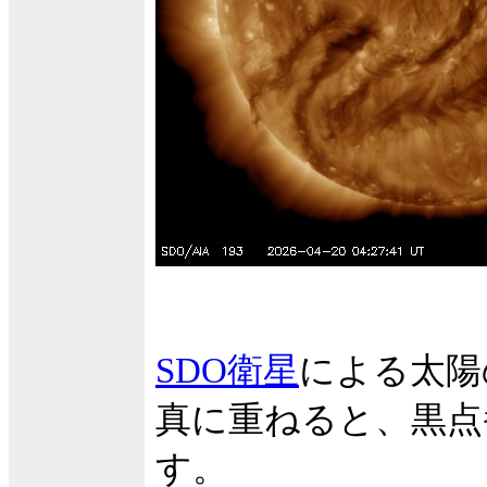
SDO衛星
による太陽
真に重ねると、黒点
す。