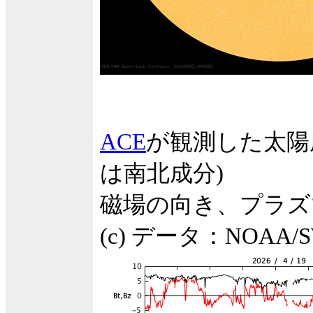
ACE
が観測した太陽
は南北成分)
磁場の向き、プラズ
(c) データ：NOA