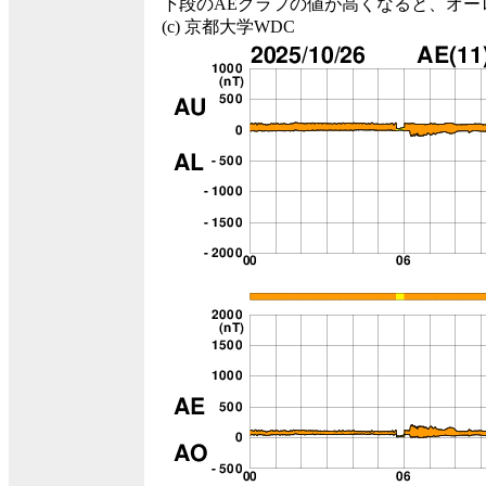
下段のAEグラフの値が高くなると、オー
(c) 京都大学WDC