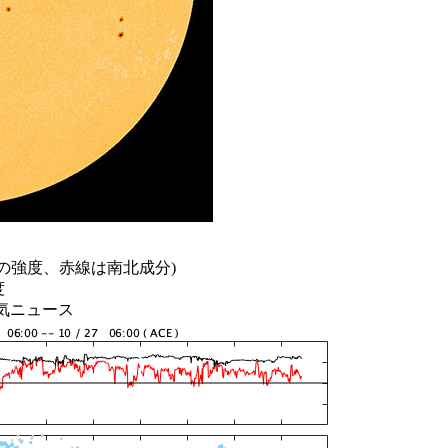
の強度、赤線は南北成分)
度
天気ニュース