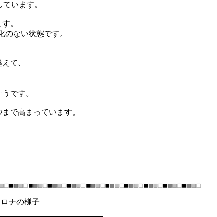
しています。
ます。
化のない状態です。
越えて、
そうです。
/秒まで高まっています。
陽コロナの様子