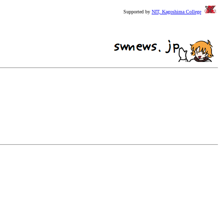
Supported by
NIT, Kagoshima College