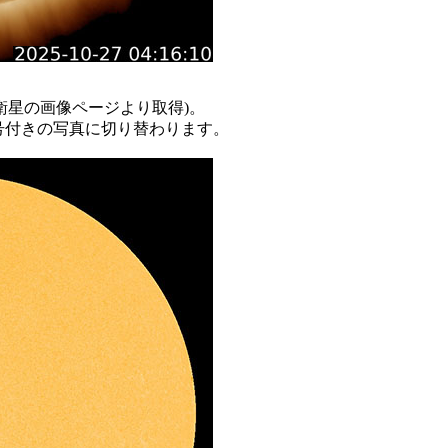
O衛星の画像ページより取得)。
号付きの写真に切り替わります。