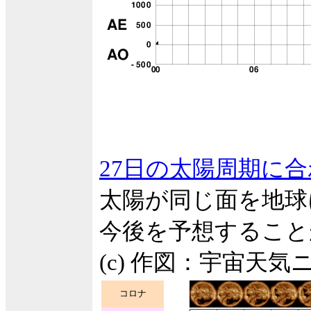
27日の太陽周期に
太陽が同じ面を地球
今後を予想すること
(c) 作図：宇宙天気
コロナ