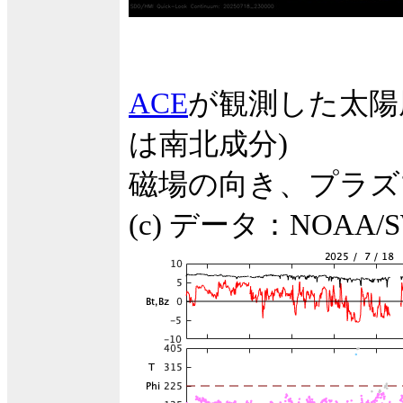
ACE
が観測した太陽
は南北成分)
磁場の向き、プラズ
(c) データ：NOA