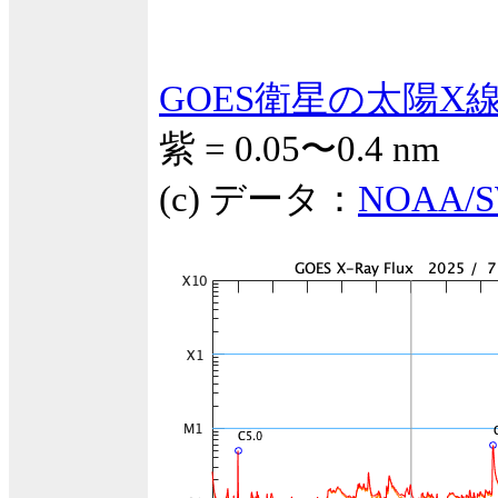
GOES衛星の太陽X
紫 = 0.05〜0.4 nm
(c) データ：
NOAA/