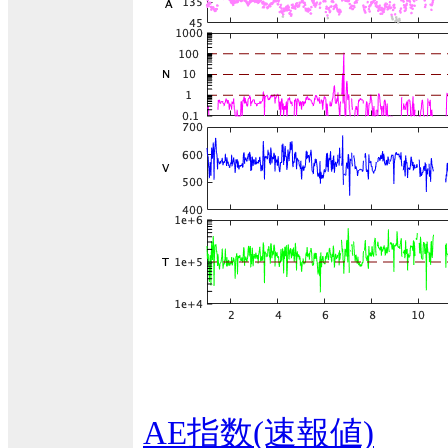
AE指数(速報値)