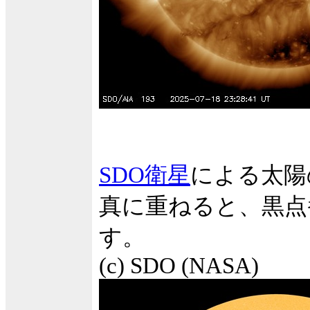
SDO衛星
による太陽
真に重ねると、黒点
す。
(c) SDO (NASA)