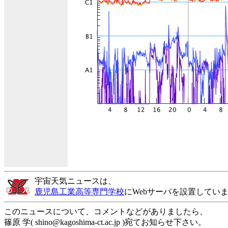
宇宙天気ニュースは、
鹿児島工業高等専門学校
にWebサーバを設置してい
このニュースについて、コメントなどがありましたら、
篠原 学( shino@kagoshima-ct.ac.jp )宛てお知らせ下さい。